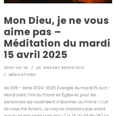
Mon Dieu, je ne vous
aime pas –
Méditation du mardi
15 avril 2025
2025-04-14
DE
VINCENT REIFFSTECK
MÉDITATIONS
No 205 – série 2024-2025 Évangile du mardi 15 avril –
Mardi Saint Tiré du Prions en Église et pour les
personnes qui voudraient s’abonner au Prions « L’un
de vous me livrera… Le coq ne chantera pas avant
que tu m’aies renié trois fois » (Jn 13, 21-33.36-38) En