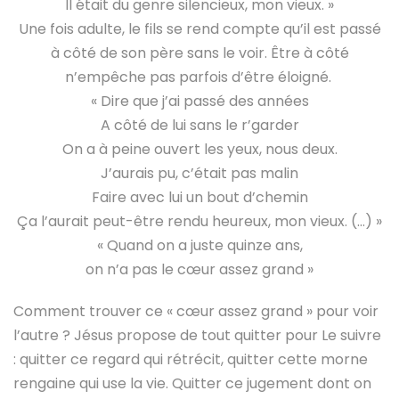
Il était du genre silencieux, mon vieux. »
Une fois adulte, le fils se rend compte qu’il est passé
à côté de son père sans le voir. Être à côté
n’empêche pas parfois d’être éloigné.
« Dire que j’ai passé des années
A côté de lui sans le r’garder
On a à peine ouvert les yeux, nous deux.
J’aurais pu, c’était pas malin
Faire avec lui un bout d’chemin
Ça l’aurait peut-être rendu heureux, mon vieux. (…) »
« Quand on a juste quinze ans,
on n’a pas le cœur assez grand »
Comment trouver ce « cœur assez grand » pour voir
l’autre ? Jésus propose de tout quitter pour Le suivre
: quitter ce regard qui rétrécit, quitter cette morne
rengaine qui use la vie. Quitter ce jugement dont on