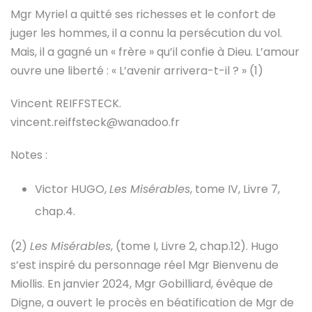
Mgr Myriel a quitté ses richesses et le confort de
juger les hommes, il a connu la persécution du vol.
Mais, il a gagné un « frère » qu’il confie à Dieu. L’amour
ouvre une liberté : « L’avenir arrivera-t-il ? » (1)
Vincent REIFFSTECK.
vincent.reiffsteck@wanadoo.fr
Notes :
Victor HUGO,
Les Misérables
, tome IV, Livre 7,
chap.4.
(2)
Les Misérables
, (tome I, Livre 2, chap.12). Hugo
s’est inspiré du personnage réel Mgr Bienvenu de
Miollis. En janvier 2024, Mgr Gobilliard, évêque de
Digne, a ouvert le procès en béatification de Mgr de