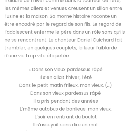
froidure de l’hiver comme dans la touffeur de l’été,
les mêmes allers et venues creusent un sillon entre
l’usine et la maison. Sa morne histoire raconte un
être encadré par le regard de son fils. Le regard de
l’adolescent enferme le père dans un rôle sans qu’ils
ne se rencontrent. Le chanteur Daniel Guichard fait
trembler, en quelques couplets, la lueur faiblarde
d’une vie trop vite étiquetée :
« Dans son vieux pardessus râpé
Il s’en allait l’hiver, l’été
Dans le petit matin frileux, mon vieux. (…)
Dans son vieux pardessus râpé
Il a pris pendant des années
L’même autobus de banlieue, mon vieux.
L’soir en rentrant du boulot
Il s’asseyait sans dire un mot