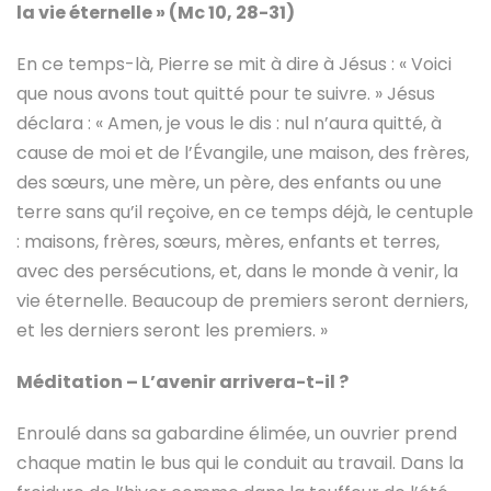
la vie éternelle » (Mc 10, 28-31)
En ce temps-là, Pierre se mit à dire à Jésus : « Voici
que nous avons tout quitté pour te suivre. » Jésus
déclara : « Amen, je vous le dis : nul n’aura quitté, à
cause de moi et de l’Évangile, une maison, des frères,
des sœurs, une mère, un père, des enfants ou une
terre sans qu’il reçoive, en ce temps déjà, le centuple
: maisons, frères, sœurs, mères, enfants et terres,
avec des persécutions, et, dans le monde à venir, la
vie éternelle. Beaucoup de premiers seront derniers,
et les derniers seront les premiers. »
Méditation – L’avenir arrivera-t-il ?
Enroulé dans sa gabardine élimée, un ouvrier prend
chaque matin le bus qui le conduit au travail. Dans la