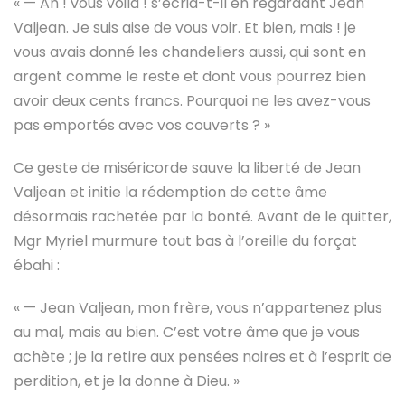
« — Ah ! vous voilà ! s’écria-t-il en regardant Jean
Valjean. Je suis aise de vous voir. Et bien, mais ! je
vous avais donné les chandeliers aussi, qui sont en
argent comme le reste et dont vous pourrez bien
avoir deux cents francs. Pourquoi ne les avez-vous
pas emportés avec vos couverts ? »
Ce geste de miséricorde sauve la liberté de Jean
Valjean et initie la rédemption de cette âme
désormais rachetée par la bonté. Avant de le quitter,
Mgr Myriel murmure tout bas à l’oreille du forçat
ébahi :
« — Jean Valjean, mon frère, vous n’appartenez plus
au mal, mais au bien. C’est votre âme que je vous
achète ; je la retire aux pensées noires et à l’esprit de
perdition, et je la donne à Dieu. »