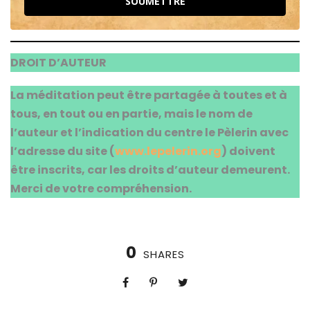
SOUMETTRE
DROIT D’AUTEUR
La méditation peut être partagée à toutes et à
tous, en tout ou en partie, mais le nom de
l’auteur et l’indication du centre le Pèlerin avec
l’adresse du site (
www.lepelerin.org
) doivent
être inscrits, car les droits d’auteur demeurent.
Merci de votre compréhension.
0
SHARES