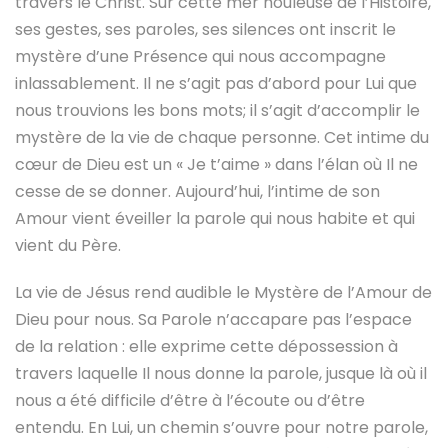
travers le Christ. Sur cette mer houleuse de l’Histoire,
ses gestes, ses paroles, ses silences ont inscrit le
mystère d’une Présence qui nous accompagne
inlassablement. Il ne s’agit pas d’abord pour Lui que
nous trouvions les bons mots; il s’agit d’accomplir le
mystère de la vie de chaque personne. Cet intime du
cœur de Dieu est un « Je t’aime » dans l’élan où Il ne
cesse de se donner. Aujourd’hui, l’intime de son
Amour vient éveiller la parole qui nous habite et qui
vient du Père.
La vie de Jésus rend audible le Mystère de l’Amour de
Dieu pour nous. Sa Parole n’accapare pas l’espace
de la relation : elle exprime cette dépossession à
travers laquelle Il nous donne la parole, jusque là où il
nous a été difficile d’être à l’écoute ou d’être
entendu. En Lui, un chemin s’ouvre pour notre parole,