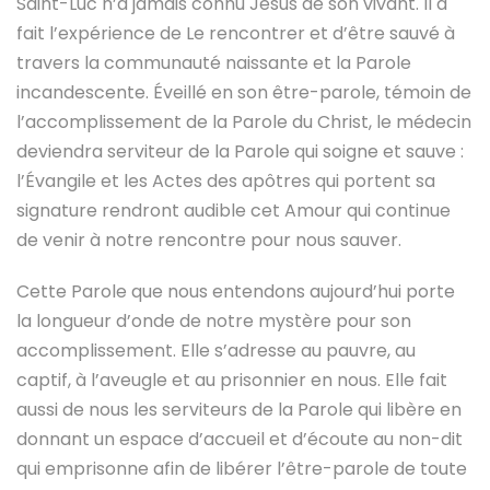
Saint-Luc n’a jamais connu Jésus de son vivant. Il a
fait l’expérience de Le rencontrer et d’être sauvé à
travers la communauté naissante et la Parole
incandescente. Éveillé en son être-parole, témoin de
l’accomplissement de la Parole du Christ, le médecin
deviendra serviteur de la Parole qui soigne et sauve :
l’Évangile et les Actes des apôtres qui portent sa
signature rendront audible cet Amour qui continue
de venir à notre rencontre pour nous sauver.
Cette Parole que nous entendons aujourd’hui porte
la longueur d’onde de notre mystère pour son
accomplissement. Elle s’adresse au pauvre, au
captif, à l’aveugle et au prisonnier en nous. Elle fait
aussi de nous les serviteurs de la Parole qui libère en
donnant un espace d’accueil et d’écoute au non-dit
qui emprisonne afin de libérer l’être-parole de toute