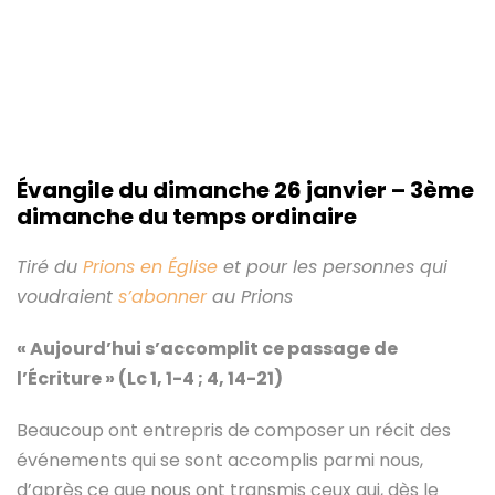
Évangile du
dimanche 26 janvier
–
3ème
dimanche du temps ordinaire
Tiré du
Prions en Église
et pour les personnes qui
voudraient
s’abonner
au Prions
« Aujourd’hui s’accomplit ce passage de
l’Écriture » (Lc 1, 1-4 ; 4, 14-21)
Beaucoup ont entrepris de composer un récit des
événements qui se sont accomplis parmi nous,
d’après ce que nous ont transmis ceux qui, dès le