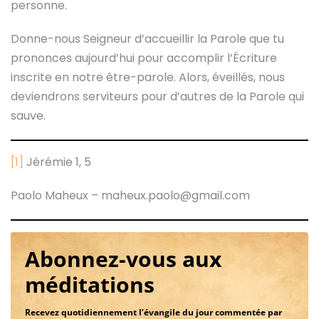
personne.
Donne-nous Seigneur d’accueillir la Parole que tu
prononces aujourd’hui pour accomplir l’Écriture
inscrite en notre être-parole. Alors, éveillés, nous
deviendrons serviteurs pour d’autres de la Parole qui
sauve.
[1]
Jérémie 1, 5
Paolo Maheux – maheux.paolo@gmail.com
Abonnez-vous aux
méditations
Recevez quotidiennement l’évangile du jour commentée par