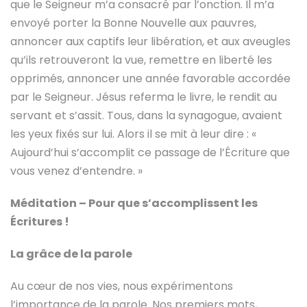
que le Seigneur m’a consacré par l’onction. Il m’a
envoyé porter la Bonne Nouvelle aux pauvres,
annoncer aux captifs leur libération, et aux aveugles
qu’ils retrouveront la vue, remettre en liberté les
opprimés, annoncer une année favorable accordée
par le Seigneur. Jésus referma le livre, le rendit au
servant et s’assit. Tous, dans la synagogue, avaient
les yeux fixés sur lui. Alors il se mit à leur dire : «
Aujourd’hui s’accomplit ce passage de l’Écriture que
vous venez d’entendre. »
Méditation – Pour que s’accomplissent les
Écritures !
La grâce de la parole
Au cœur de nos vies, nous expérimentons
l’importance de la parole. Nos premiers mots,