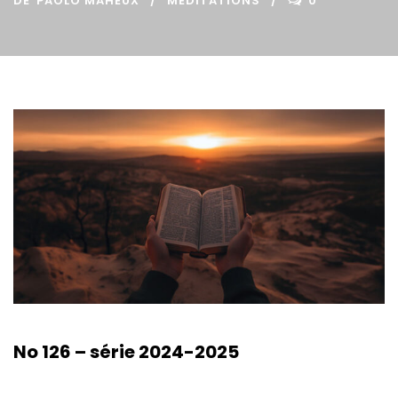
DE
PAOLO MAHEUX
MÉDITATIONS
0
No 126 – série 2024-2025