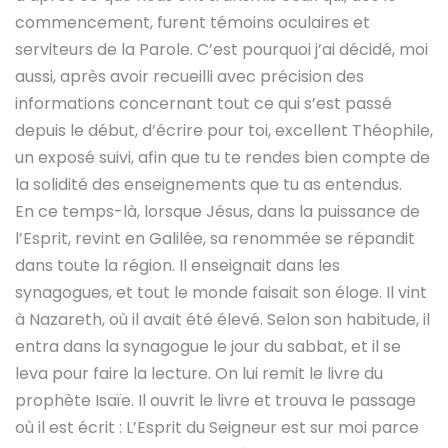
commencement, furent témoins oculaires et
serviteurs de la Parole. C’est pourquoi j’ai décidé, moi
aussi, après avoir recueilli avec précision des
informations concernant tout ce qui s’est passé
depuis le début, d’écrire pour toi, excellent Théophile,
un exposé suivi, afin que tu te rendes bien compte de
la solidité des enseignements que tu as entendus.
En ce temps-là, lorsque Jésus, dans la puissance de
l’Esprit, revint en Galilée, sa renommée se répandit
dans toute la région. Il enseignait dans les
synagogues, et tout le monde faisait son éloge. Il vint
à Nazareth, où il avait été élevé. Selon son habitude, il
entra dans la synagogue le jour du sabbat, et il se
leva pour faire la lecture. On lui remit le livre du
prophète Isaïe. Il ouvrit le livre et trouva le passage
où il est écrit : L’Esprit du Seigneur est sur moi parce